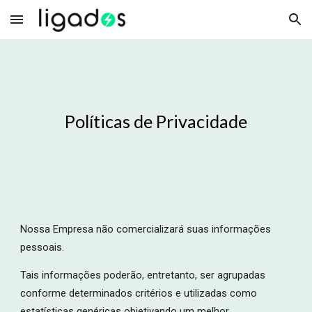
Skip to main content
Skip to navigation
Políticas de Privacidade
Nossa Empresa não comercializará suas informações
pessoais.
Tais informações poderão, entretanto, ser agrupadas
conforme determinados critérios e utilizadas como
estatísticas genéricas objetivando um melhor