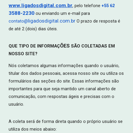
www.ligadosdigital.com.br
, pelo telefone
+55 62
3588-2230
ou enviando um e-mail para
ligadosdigital.com.br
contato@
O prazo de resposta é
de até 2 (dois) dias úteis.
ÕES
QUE TIPO DE INFORMAÇ
SÃO COLETADAS EM
NOSSO SITE?
Nós coletamos algumas informações quando o usuário,
titular dos dados pessoais, acessa nosso site ou utiliza os
formulários das seções do site. Essas informações são
importantes para que seja mantido um canal aberto de
comunicação, com respostas ágeis e precisas com o
usuário.
A coleta será de forma direta quando o próprio usuário se
utiliza dos meios abaixo: